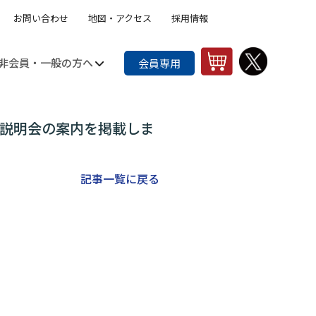
お問い合わせ
地図・アクセス
採用情報
非会員・一般の方へ
会員専用
一般向けなんでも相談
健康講話・講師派遣のご案内
定説明会の案内を掲載しま
記事一覧に戻る