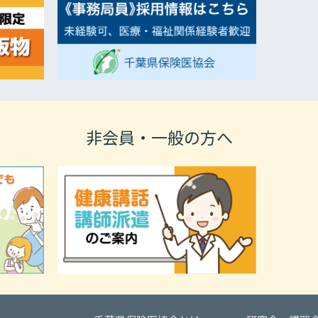
非会員・一般の方へ