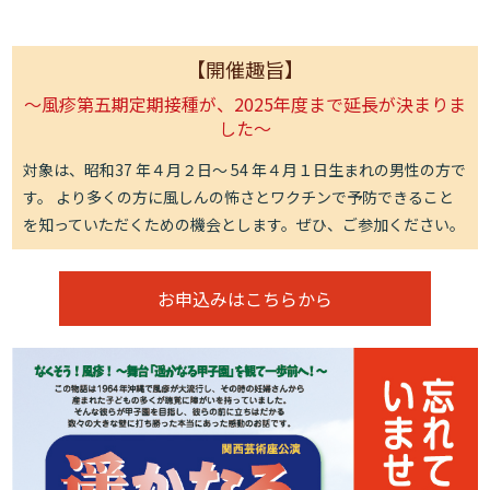
【開催趣旨】
～風疹第五期定期接種が、2025年度まで延長が決まりま
した～
対象は、昭和37 年４月２日～ 54 年４月１日生まれの男性の方で
す。 より多くの方に風しんの怖さとワクチンで予防できること
を知っていただくための機会とします。ぜひ、ご参加ください。
お申込みはこちらから