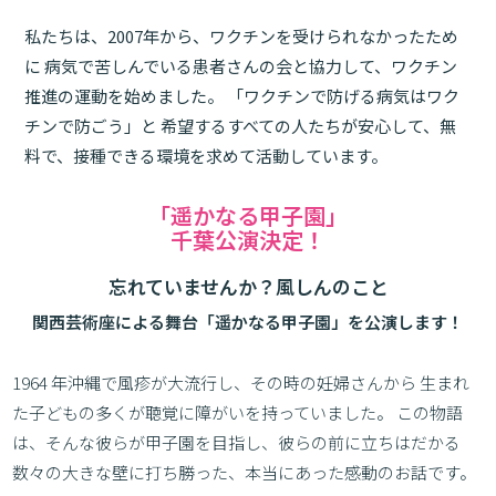
私たちは、2007年から、ワクチンを受けられなかったため
に
病気で苦しんでいる患者さんの会と協力して、ワクチン
推進の運動を始めました。
「ワクチンで防げる病気はワク
チンで防ごう」と
希望するすべての人たちが安心して、無
料で、接種できる環境を求めて活動しています。
「遥かなる甲子園」
千葉公演決定！
忘れていませんか？風しんのこと
関西芸術座による舞台「遥かなる甲子園」を公演します！
1964 年沖縄で風疹が大流行し、その時の妊婦さんから
生まれ
た子どもの多くが聴覚に障がいを持っていました。
この物語
は、そんな彼らが甲子園を目指し、彼らの前に立ちはだかる
数々の大きな壁に打ち勝った、本当にあった感動のお話です。