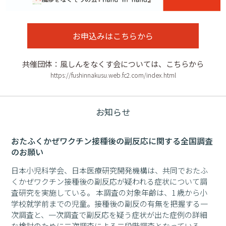
お申込みはこちらから
共催団体：風しんをなくす会については、こちらから
https://fushinnakusu.web.fc2.com/index.html
お知らせ
おたふくかぜワクチン接種後の副反応に関する全国調査
のお願い
日本小児科学会、日本医療研究開発機構は、共同でおたふ
くかぜワクチン接種後の副反応が疑われる症状について調
査研究を実施している。 本調査の対象年齢は、1 歳から小
学校就学前までの児童。接種後の副反の有無を把握する一
次調査と、一次調査で副反応を疑う症状が出た症例の詳細
な検討のために二次調査による二段階調査となっている。