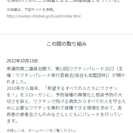
※詳細は、下記サイトを参照。
https://mumps.children.jp/board/index.html
この間の取り組み
2022年10月13日
衆議院第二議員会館で、第13回ワクチンパレード2022（主
催：ワクチンパレード実行委員会[協会も加盟団体]）が開か
れました。
2010年から毎年、「希望するすべての人たちにワクチン
を！」をスローガンに、予防接種の無償化と感染予防の大
切さを訴え、ワクチンで防げる病気からすべての人を守るた
めに必要なワクチンを無料で接種できる環境を求めて、各
疾患の患者会さんのみなさんとともにパレードを行ってい
ます。
※詳しくは、ホームページをご覧ください。