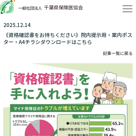
千葉県保険医協会
一般社団法人
tog
2025.12.14
《資格確認書をお持ちください》院内提示用・案内ポス
ター・A4チラシダウンロードはこちら
記事一覧に戻る