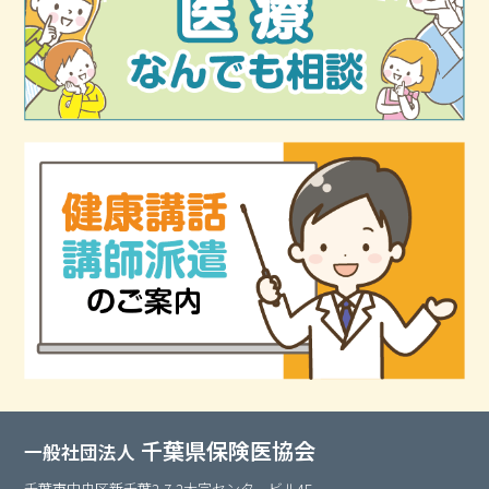
千葉県保険医協会
一般社団法人
千葉市中央区新千葉2-7-2大宗センタービル4F