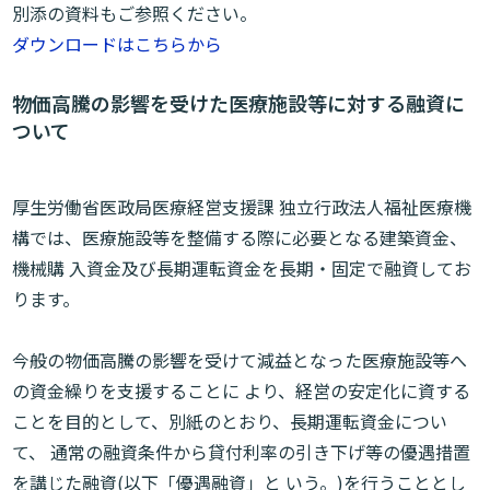
別添の資料もご参照ください。
ダウンロードはこちらから
物価高騰の影響を受けた医療施設等に対する融資に
ついて
厚生労働省医政局医療経営支援課 独立行政法人福祉医療機
構では、医療施設等を整備する際に必要となる建築資金、
機械購 入資金及び長期運転資金を長期・固定で融資してお
ります。
今般の物価高騰の影響を受けて減益となった医療施設等へ
の資金繰りを支援することに より、経営の安定化に資する
ことを目的として、別紙のとおり、長期運転資金につい
て、 通常の融資条件から貸付利率の引き下げ等の優遇措置
を講じた融資(以下「優遇融資」と いう。)を行うこととし