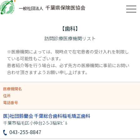
千葉県保険医協会
一般社団法人
tog
【歯科】
訪問診療医療機関リスト
※医療機関によっては、現時点で在宅患者の受け入れを制限し
ている可能性もございます。
患者紹介等を行う場合は、必ず先方の医療機関に事前にお問い
合わせ頂きますようお願い申し上げます。
医療機関名
住所
電話番号
医)社団鈴蘭会 千葉総合歯科稲毛矯正歯科
千葉市稲毛区小仲台2-5-3稲栄ﾋﾞﾙ
043-255-8847