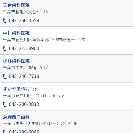
天台歯科医院
千葉市稲毛区天台5-1-16
043-256-0558
中村歯科医院
千葉市花見川区幕張本郷1-3-6市原第一ﾋﾞﾙ201
043-275-8900
小林歯科医院
千葉市中央区新宿2-5-12
043-246-7738
すがや歯科ｸﾘﾆｯｸ
千葉市花見川区こてはし台6-17-8
043-286-3833
浜野西口歯科
千葉市中央区浜野町894-1ｽﾃｰｼｮﾝﾌﾟﾗｻﾞ1F
043-209-6866