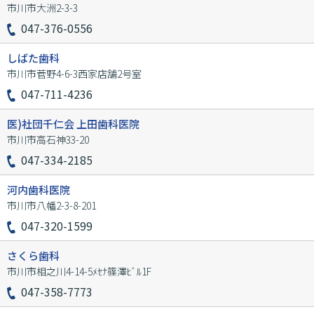
市川市大洲2-3-3
047-376-0556
しばた歯科
市川市菅野4-6-3西家店舗2号室
047-711-4236
医)社団千仁会 上田歯科医院
市川市高石神33-20
047-334-2185
河内歯科医院
市川市八幡2-3-8-201
047-320-1599
さくら歯科
市川市相之川4-14-5ﾒｾﾅ篠澤ﾋﾞﾙ1F
047-358-7773