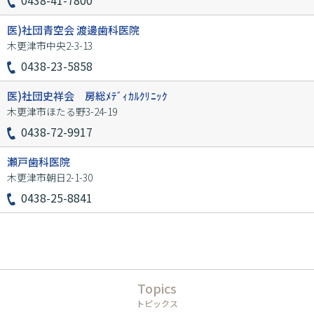
0438-41-7800
医)社団青空会 渡邊歯科医院
木更津市中央2-3-13
0438-23-5858
医)社団史祥会 房総ﾒﾃﾞｨｶﾙｸﾘﾆｯｸ
木更津市ほたる野3-24-19
0438-72-9917
瀬戸歯科医院
木更津市朝日2-1-30
0438-25-8841
Topics
トピックス