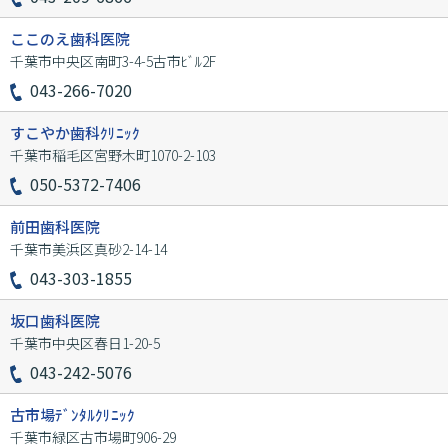
ここのえ歯科医院
千葉市中央区南町3-4-5古市ﾋﾞﾙ2F
043-266-7020
すこやか歯科ｸﾘﾆｯｸ
千葉市稲毛区宮野木町1070-2-103
050-5372-7406
前田歯科医院
千葉市美浜区真砂2-14-14
043-303-1855
坂口歯科医院
千葉市中央区春日1-20-5
043-242-5076
古市場ﾃﾞﾝﾀﾙｸﾘﾆｯｸ
千葉市緑区古市場町906-29