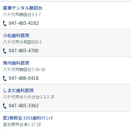
廣瀬デンタル勝田台
八千代市勝田台1-3-7
047-485-4182
小松歯科医院
八千代市大和田920-2
047-483-4700
陣内歯科医院
八千代市勝田台7-30-18
047-486-0418
しまだ歯科医院
八千代市ゆりのき台1-2-3-2F
047-485-3362
医)泰照会 ｺｽﾓｽ歯科ｸﾘﾆｯｸ
習志野市谷津1-17-28