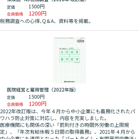
1500円
定価
1200円
会員価格
税務調査への心得､Q＆A、資料等を掲載。
医院経営と雇用管理（2022年版）
1500円
定価
1200円
会員価格
2022年改訂版は、今年４月から中小企業にも義務化されたパ
ワハラ防止対策に対応し、内容を充実しました。
医療機関にも関係の深い「罰則付きの時間外労働の上限規
定」、「年次有給休暇５日間の取得義務」、2021年４月から
中小企業にも適用となった「パートタイム・有期雇用労働法」