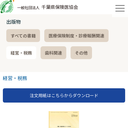
千葉県保険医協会
一般社団法人
tog
出版物
すべての書籍
医療保険制度・診療報酬関連
経営・税務
歯科関連
その他
経営・税務
注文用紙はこちらからダウンロード